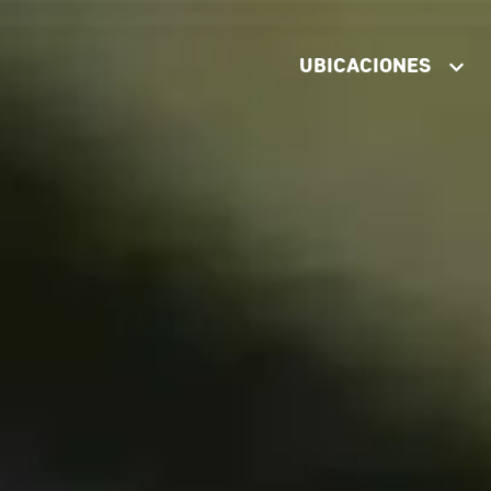
UBICACIONES